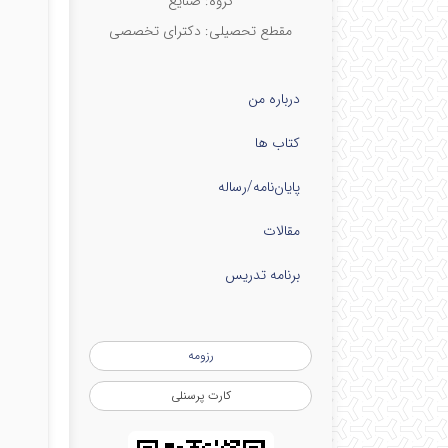
گروه: صنايع
مقطع تحصیلی: دکترای تخصصی
درباره من
کتاب ها
پایان‌نامه‌/رساله
مقالات
برنامه تدریس
رزومه
کارت پرسنلی