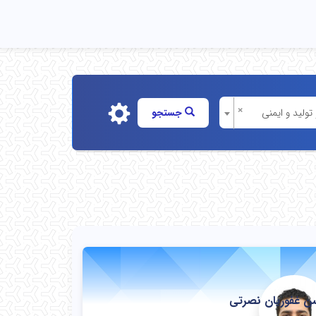
×
ولید و ایمنی
جستجو
 غفوریان نصرتی