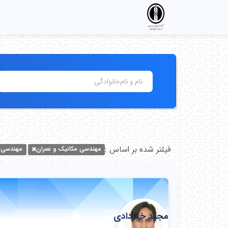
خانه
فیلتر شده بر اساس :
مهندسی مکانیک و عمران
مهندسی س
مجید خدادادی