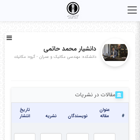
Toggle
navigation
دانشیار محمد حاتمی
دانشکده: مهندسی مکانیک و عمران - گروه: مكانيك
مقالات در نشریات
عنوان
تاریخ
#
مقاله
نویسندگان
نشریه
انتشار